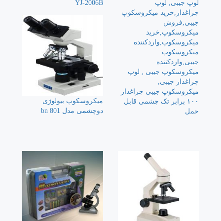
YJ-2006B
میکروسکوپ جیبی چراغدار
میکروسکوپ بیولوژی
۱۰۰ برابر تک چشمی قابل
دوچشمی مدل 801 bn
حمل