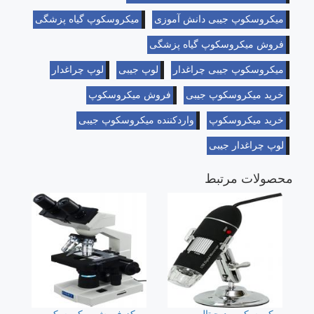
میکروسکوپ جیبی دانش آموزی
میکروسکوپ گیاه پزشگی
فروش میکروسکوپ گیاه پزشگی
میکروسکوپ جیبی چراغدار
لوپ جیبی
لوپ چراغدار
خرید میکروسکوپ جیبی
فروش میکروسکوپ
خرید میکروسکوپ
واردکننده میکروسکوپ جیبی
لوپ چراغدار جیبی
محصولات مرتبط