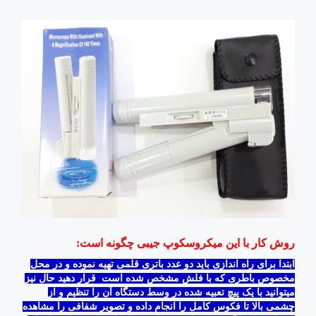
روش کار با این میکروسکوپ جیبی چگونه است:
ابتدا برای راه اندازی باید دو عدد باتری قلمی تهیه نموده و در محل
مخصوص باطری که با فلش مشخص شده است قرار دهید حال نیز
میتوانید با یک پیچ تعبیه شده در وسط دستگاه آن را تنظیم و از
چشمی بالا تا فکوس کامل را انجام داده و تصویر شفافی را مشاهده