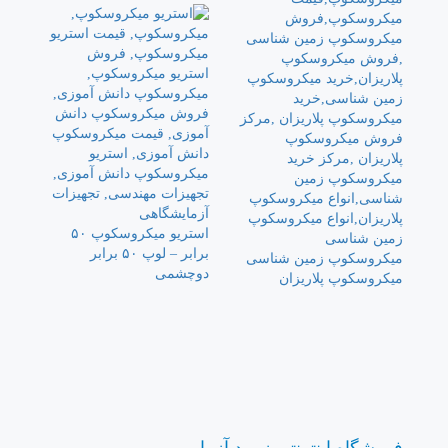
استریو میکروسکوپ ۵۰
برابر – لوپ ۵۰ برابر
میکروسکوپ زمین شناسی
دوچشمی
میکروسکوپ پلاریزان
فروشگاه اینترنتی زمرد آزما