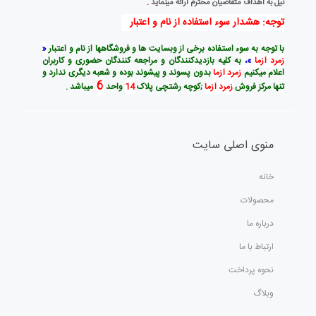
نيل به اهداف متقاضيان محترم ارائه مينمايد
.
توجه: هشدار سوء استفاده از نام و اعتبار
با توجه به سوء استفاده برخی از وبسایت ها و فروشگاهها از نام و اعتبار
«
زمرد آزما
»،
به کلیه بازدیدکنندگان و مراجعه کنندگان حضوری و کاربران
اعلام میکنیم
زمرد آزما
بدون پسوند و پیشوند بوده و شعبه دیگری ندارد و
6
تنها مرکز فروش
زمرد آزما
;کوچه رشتچی پلاک
14
واحد
میباشد .
منوی اصلی سایت
خانه
محصولات
درباره ما
ارتباط با ما
نحوه پرداخت
وبلاگ