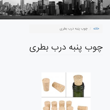
خانه
چوب پنبه درب بطری
چوب پنبه درب بطری